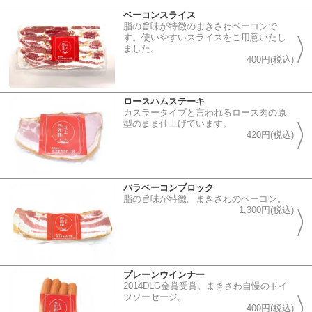
ベーコンスライス
脂の旨味が特徴のまきさわベーコンで
す。使いやすいスライスをご用意いたし
ました。
400円(税込)
ロースハムステーキ
カスラータイプと言われるロース肉の原
型のまま仕上げています。
420円(税込)
バラベーコンブロック
脂の旨味が特徴。まきさわのベーコン。
1,300円(税込)
プレーンウインナー
2014DLG金賞受賞。まきさわ自慢のドイ
ツソーセージ。
400円(税込)