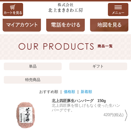
単品
ギフト
特売商品
おすすめ順 |
価格順
|
新着順
北上四匠豚生ハンバーグ 150g
北上四匠豚を惜しげもなく使った生ハン
バーグです。
420円(税込)