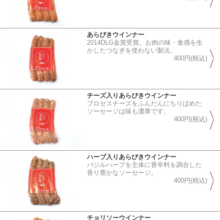
あらびきウインナー
2014DLG金賞受賞。お肉の味・食感を生
かしたつなぎを使わない製法。
400円(税込)
チーズ入りあらびきウインナー
プロセスチーズをふんだんにちりばめた
ソーセージは味も濃厚です。
400円(税込)
ハーブ入りあらびきウインナー
バジルハーブを主体に香辛料を調合した
香り豊かなソーセージ。
400円(税込)
チョリソーウインナー