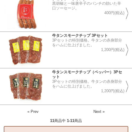
黒胡椒と一味唐辛子のパンチの効いた辛
口ソーセージ。
400円(税込)
牛タンスモークチップ 3Pセット
3Pセットの特別価格。牛タンの赤身部分
をハムに仕上げました。
1,200円(税込)
牛タンスモークチップ（ペッパー）3Pセ
ット
3Pセットの特別価格。牛タンの赤身部分
をハムに仕上げました。
1,200円(税込)
« Prev
Next »
11
商品中
1-11
商品